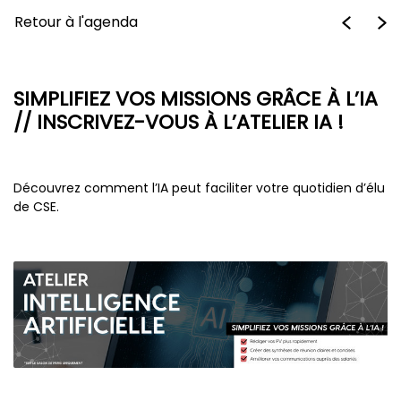
Retour à l'agenda
SIMPLIFIEZ VOS MISSIONS GRÂCE À L’IA
// INSCRIVEZ-VOUS À L’ATELIER IA !
Découvrez comment l’IA peut faciliter votre quotidien d’élu
de CSE.