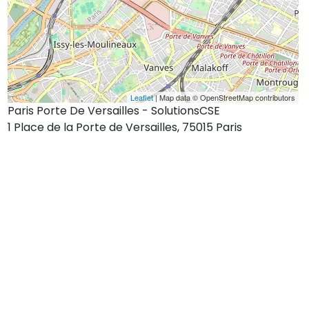
Leaflet
| Map data © OpenStreetMap contributors
Paris Porte De Versailles - SolutionsCSE
1 Place de la Porte de Versailles, 75015 Paris