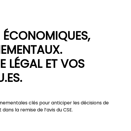
IS ÉCONOMIQUES,
NEMENTAUX.
 LÉGAL ET VOS
.ES.
ementales clés pour anticiper les décisions de
t dans la remise de l’avis du CSE.