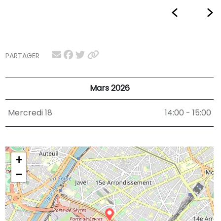
PARTAGER
Mars 2026
Mercredi 18
14:00 - 15:00
+
−