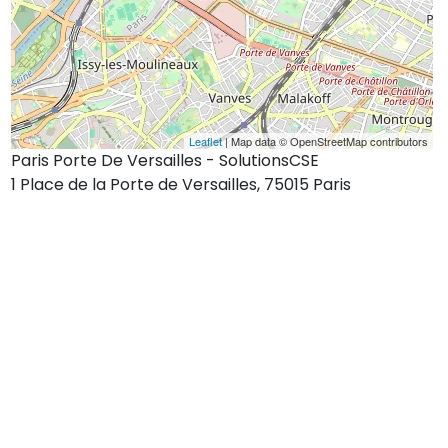
Leaflet
| Map data © OpenStreetMap contributors
Paris Porte De Versailles - SolutionsCSE
1 Place de la Porte de Versailles, 75015 Paris